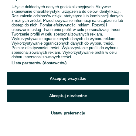
Użycie dokładnych danych geolokalizacyjnych. Aktywne
skanowanie charakterystyki urządzenia do celów identyfikacji.
Rozumienie odbiorców dzięki statystyce lub kombinacji danych
1
2
3
...
252
z różnych źródeł. Przechowywanie informacji na urządzeniu lub
dostęp do nich. Pomiar efektywności reklam. Rozwój i
ulepszanie usług. Tworzenie profili w celu personalizacji treści.
Tworzenie profili w celu spersonalizowanych reklam.
Wykorzystywanie ograniczonych danych do wyboru reklam.
Wykorzystywanie ograniczonych danych do wyboru treści.
Pomiar efektywności treści. Wykorzystanie profili do wyboru
spersonalizowanych reklam. Wykorzystywanie profili w celu
doboru spersonalizowanych treści.
Lista partnerów (dostawców)
Akceptuj wszystkie
Akceptuj niezbędne
Zadzwoń / SMS
Ustaw preferencje
Szukaj
Obserwujesz
Dodaj
Czat
Konto