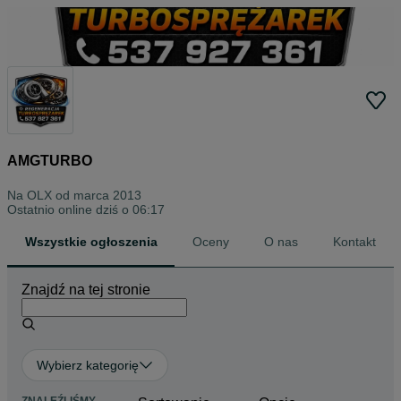
AMGTURBO
Na OLX od
marca 2013
Ostatnio online dziś o 06:17
Wszystkie ogłoszenia
Oceny
O nas
Kontakt
Znajdź na tej stronie
Wybierz kategorię